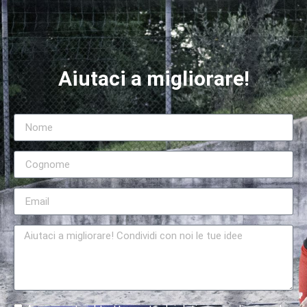
Aiutaci a migliorare!