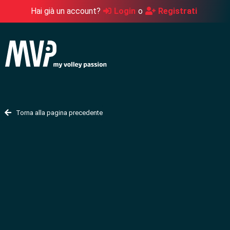
Hai già un account?
Login
o
Registrati
Torna alla pagina precedente