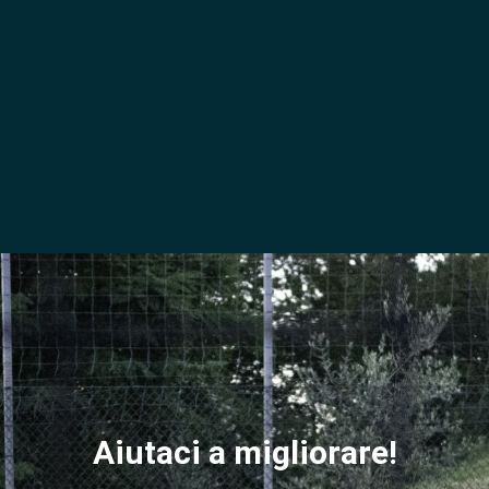
Aiutaci a migliorare!