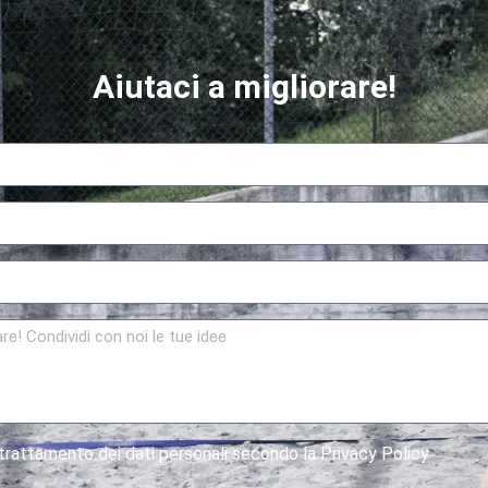
Aiutaci a migliorare!
rattamento dei dati personali secondo la Privacy Policy