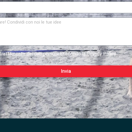
rattamento dei dati personali secondo la Privacy Policy
Invia