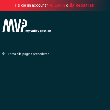
Hai già un account?
Login
o
Registrati
Torna alla pagina precedente