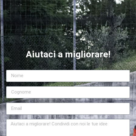
Aiutaci a migliorare!