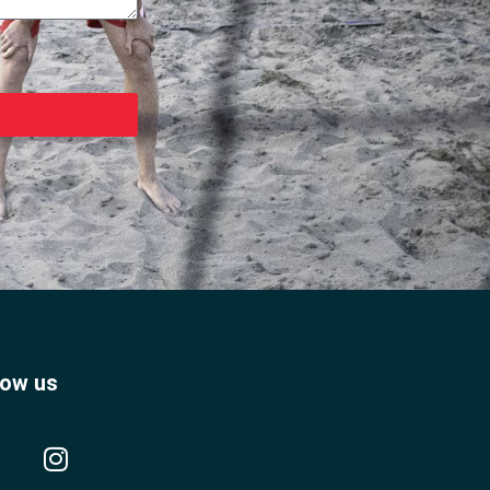
low us