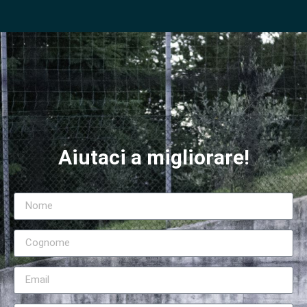
Aiutaci a migliorare!