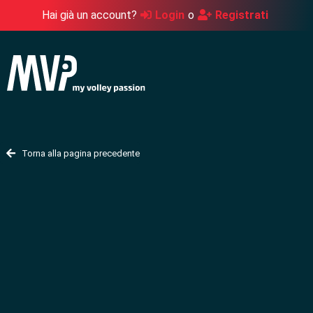
Hai già un account?
Login
o
Registrati
Torna alla pagina precedente