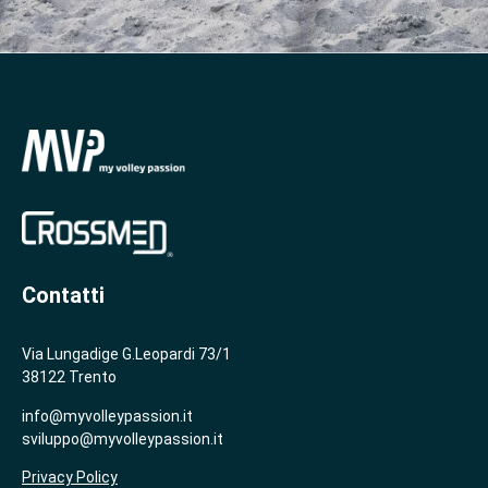
Contatti
Via Lungadige G.Leopardi 73/1
38122 Trento
info@myvolleypassion.it
sviluppo@myvolleypassion.it
Privacy Policy