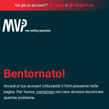
Hai già un account?
Login
o
Registrati
Bentornato!
Accedi al tuo account utilizzando il form presente nella
pagina. Per favore,
contattaci
nel caso dovessi riscontrare
qualche problema.