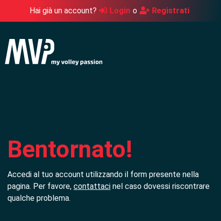
Hai già un account?
Login
o
Registrati
Bentornato!
Accedi al tuo account utilizzando il form presente nella
pagina. Per favore,
contattaci
nel caso dovessi riscontrare
qualche problema.