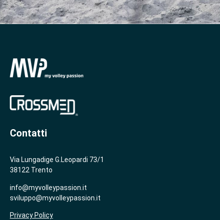
Contatti
Via Lungadige G.Leopardi 73/1
38122 Trento
info@myvolleypassion.it
sviluppo@myvolleypassion.it
Privacy Policy