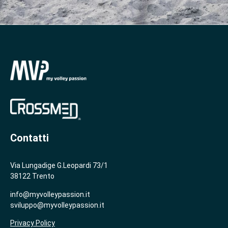
Contatti
Via Lungadige G.Leopardi 73/1
38122 Trento
info@myvolleypassion.it
sviluppo@myvolleypassion.it
Privacy Policy