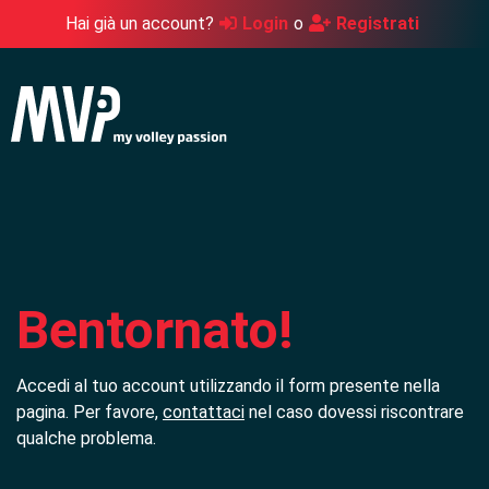
Hai già un account?
Login
o
Registrati
Bentornato!
Accedi al tuo account utilizzando il form presente nella
pagina. Per favore,
contattaci
nel caso dovessi riscontrare
qualche problema.