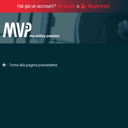
Hai già un account?
Login
o
Registrati
Torna alla pagina precedente