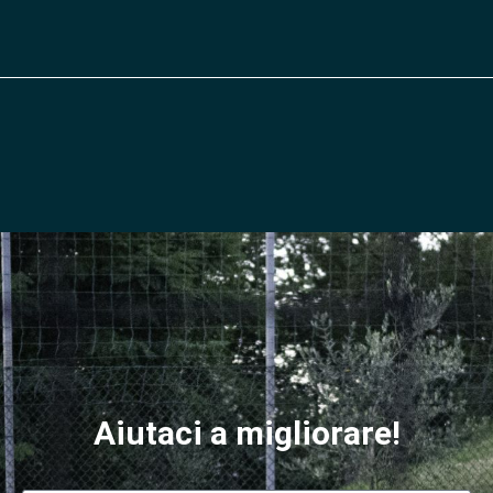
Aiutaci a migliorare!