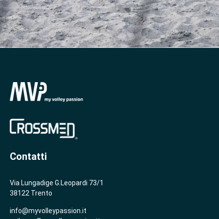
Contatti
Via Lungadige G.Leopardi 73/1
38122 Trento
info@myvolleypassion.it