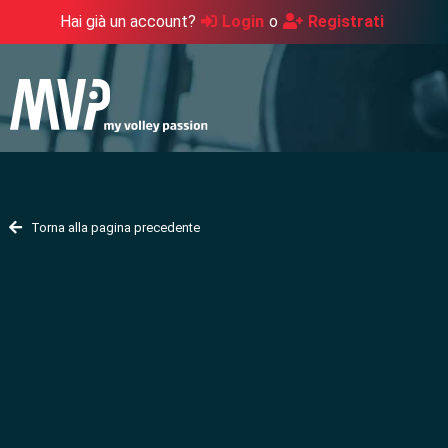
Hai già un account?
Login
o
Registrati
Torna alla pagina precedente